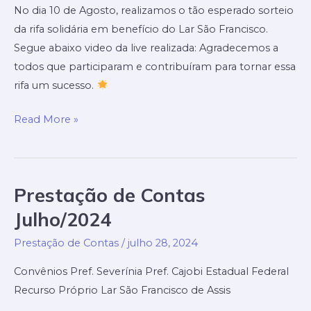
No dia 10 de Agosto, realizamos o tão esperado sorteio
da rifa solidária em benefício do Lar São Francisco.
Segue abaixo video da live realizada: Agradecemos a
todos que participaram e contribuíram para tornar essa
rifa um sucesso.
Sorteio
Read More »
da
Rifa
Solidária
Prestação de Contas
Julho/2024
Prestação de Contas
/
julho 28, 2024
Convênios Pref. Severínia Pref. Cajobi Estadual Federal
Recurso Próprio Lar São Francisco de Assis