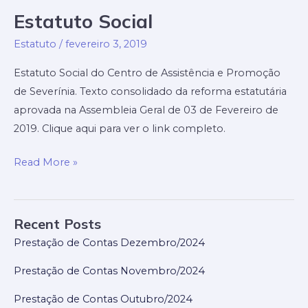
Nosso
Estatuto Social
Site!
Estatuto
/
fevereiro 3, 2019
Estatuto Social do Centro de Assistência e Promoção
de Severínia. Texto consolidado da reforma estatutária
aprovada na Assembleia Geral de 03 de Fevereiro de
2019. Clique aqui para ver o link completo.
Estatuto
Read More »
Social
Recent Posts
Prestação de Contas Dezembro/2024
Prestação de Contas Novembro/2024
Prestação de Contas Outubro/2024