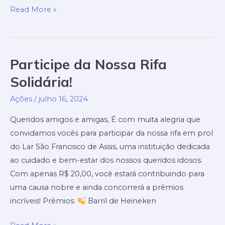
Prestação
Read More »
de
Contas
Julho/2024
Participe da Nossa Rifa
Solidária!
Ações
/
julho 16, 2024
Queridos amigos e amigas, É com muita alegria que
convidamos vocês para participar da nossa rifa em prol
do Lar São Francisco de Assis, uma instituição dedicada
ao cuidado e bem-estar dos nossos queridos idosos.
Com apenas R$ 20,00, você estará contribuindo para
uma causa nobre e ainda concorrerá a prêmios
incríveis! Prêmios:
Barril de Heineken