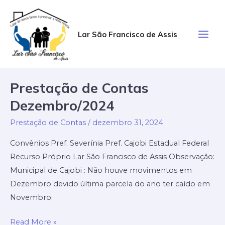
Ir
para
o
Lar São Francisco de Assis
Main
conteúdo
Men
Prestação de Contas
Dezembro/2024
Prestação de Contas
/
dezembro 31, 2024
Convênios Pref. Severínia Pref. Cajobi Estadual Federal
Recurso Próprio Lar São Francisco de Assis Observação:
Municipal de Cajobi : Não houve movimentos em
Dezembro devido última parcela do ano ter caído em
Novembro;
Prestação
Read More »