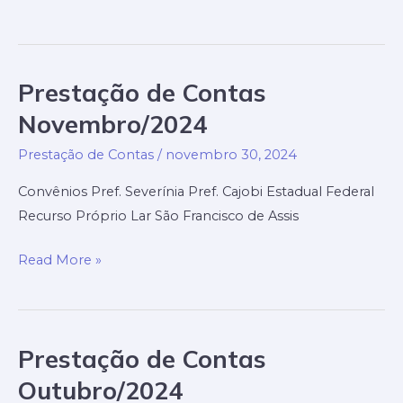
de
Contas
Dezembro/2024
Prestação de Contas
Novembro/2024
Prestação de Contas
/
novembro 30, 2024
Convênios Pref. Severínia Pref. Cajobi Estadual Federal
Recurso Próprio Lar São Francisco de Assis
Prestação
Read More »
de
Contas
Novembro/2024
Prestação de Contas
Outubro/2024