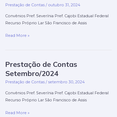
Prestação de Contas
/
outubro 31, 2024
Convênios Pref. Severínia Pref. Cajobi Estadual Federal
Recurso Próprio Lar São Francisco de Assis
Prestação
Read More »
de
Contas
Outubro/2024
Prestação de Contas
Setembro/2024
Prestação de Contas
/
setembro 30, 2024
Convênios Pref. Severínia Pref. Cajobi Estadual Federal
Recurso Próprio Lar São Francisco de Assis
Prestação
Read More »